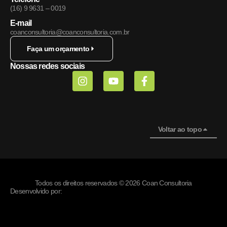
(16) 9 9631 – 0019
E-mail
coanconsultoria@coanconsultoria.com.br
Faça um orçamento
Nossas redes sociais
Voltar ao topo
Todos os direitos reservados © 2026 Coan Consultoria
Desenvolvido por: